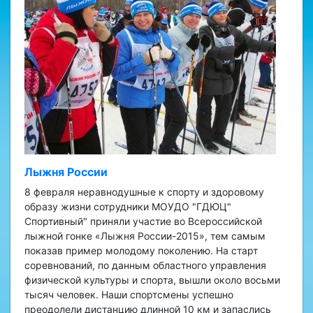
Лыжня России
8 февраля неравнодушные к спорту и здоровому
образу жизни сотрудники МОУДО "ГДЮЦ"
Спортивный" приняли участие во Всероссийской
лыжной гонке «Лыжня России-2015», тем самым
показав пример молодому поколению. На старт
соревнований, по данным областного управления
физической культуры и спорта, вышли около восьми
тысяч человек. Наши спортсмены успешно
преодолели дистанцию длинной 10 км и запаслись