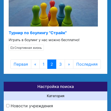
Турнир по боулингу "Страйк"
Играть в боулинг у нас можно бесплатно!
Спортивная жизнь
Первая
«
1
2
3
»
Последняя
Настройка поиска
Категория
Новости учреждения