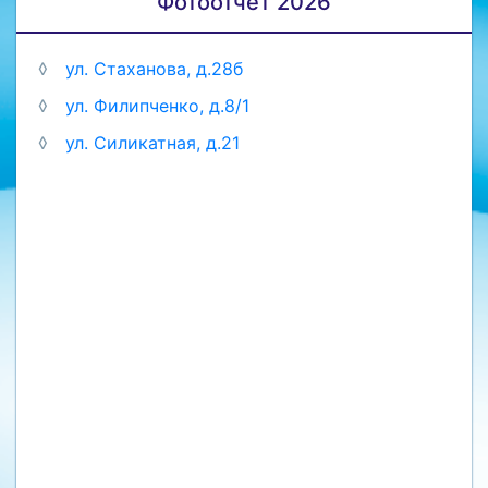
Фотоотчет 2026
◊
ул. Стаханова, д.28б
◊
ул. Филипченко, д.8/1
◊
ул. Силикатная, д.21