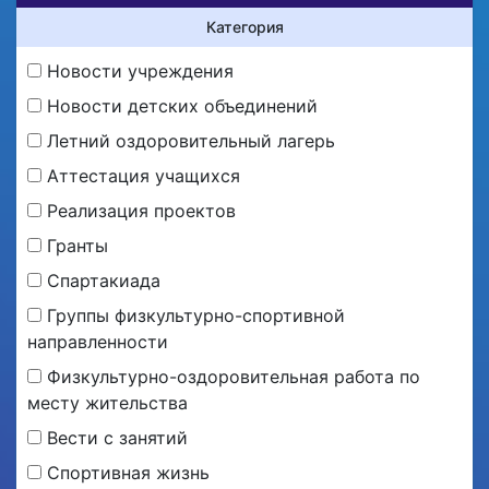
Категория
Новости учреждения
Новости детских объединений
Летний оздоровительный лагерь
Аттестация учащихся
Реализация проектов
Гранты
Спартакиада
Группы физкультурно-спортивной
направленности
Физкультурно-оздоровительная работа по
месту жительства
Вести с занятий
Спортивная жизнь