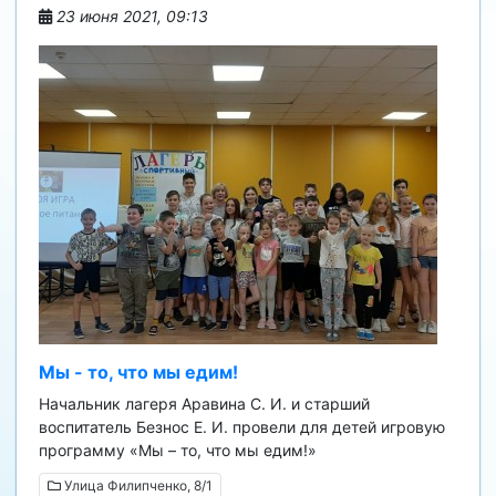
23 июня 2021, 09:13
Мы - то, что мы едим!
Начальник лагеря Аравина С. И. и старший
воспитатель Безнос Е. И. провели для детей игровую
программу «Мы – то, что мы едим!»
Улица Филипченко, 8/1