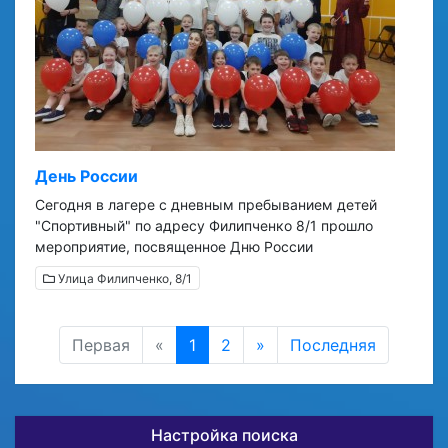
День России
Сегодня в лагере с дневным пребыванием детей
"Спортивный" по адресу Филипченко 8/1 прошло
мероприятие, посвященное Дню России
Улица Филипченко, 8/1
Первая
«
1
2
»
Последняя
Настройка поиска