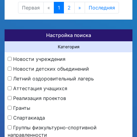
Первая
«
1
2
»
Последняя
Настройка поиска
Категория
Новости учреждения
Новости детских объединений
Летний оздоровительный лагерь
Аттестация учащихся
Реализация проектов
Гранты
Спартакиада
Группы физкультурно-спортивной
направленности