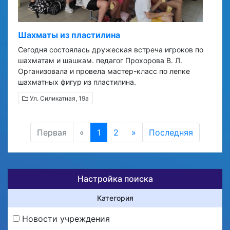
Шахматы из пластилина
Сегодня состоялась дружеская встреча игроков по
шахматам и шашкам. педагог Прохорова В. Л.
Организовала и провела мастер-класс по лепке
шахматных фигур из пластилина.
Ул. Силикатная, 19а
Первая
«
1
2
»
Последняя
Настройка поиска
Категория
Новости учреждения