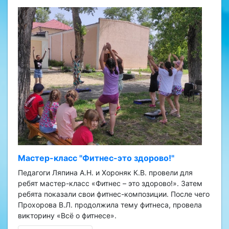
Мастер-класс "Фитнес-это здорово!"
Педагоги Ляпина А.Н. и Хороняк К.В. провели для
ребят мастер-класс «Фитнес – это здорово!». Затем
ребята показали свои фитнес-композиции. После чего
Прохорова В.Л. продолжила тему фитнеса, провела
викторину «Всё о фитнесе».