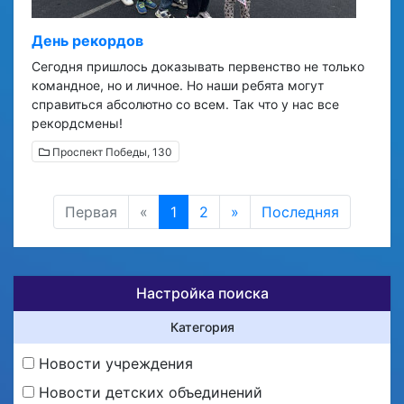
День рекордов
Сегодня пришлось доказывать первенство не только
командное, но и личное. Но наши ребята могут
справиться абсолютно со всем. Так что у нас все
рекордсмены!
Проспект Победы, 130
Первая
«
1
2
»
Последняя
Настройка поиска
Категория
Новости учреждения
Новости детских объединений