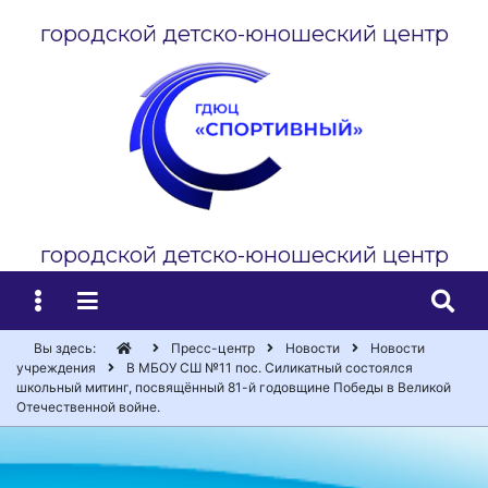
городской детско-юношеский центр
городской детско-юношеский центр
Вы здесь:
Пресс-центр
Новости
Новости
учреждения
В МБОУ СШ №11 пос. Силикатный состоялся
школьный митинг, посвящённый 81-й годовщине Победы в Великой
Отечественной войне.