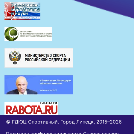
© ГДЮЦ Спортивный. Город Липецк, 2015–2026
Политика конфиденциальности
Старая версия