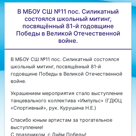
В МБОУ СШ №11 пос. Силикатный
состоялся школьный митинг,
посвящённый 81-й годовщине
Победы в Великой Отечественной
войне.
В МБОУ СШ №11 пос. Силикатный состоялся
школьный митинг, посвящённый 81-й
годовщине Победы в Великой Отечественной
войне.
Украшением мероприятия стало выступление
танцевального коллектива «Импульс» (ГДЮЦ
«Спортивный», рук. Курушина Н.Е.)
Спасибо юным артистам за трогательное
выступление!
С праздником, с Днём Победы!