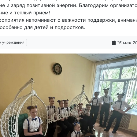
ие и заряд позитивной энергии. Благодарим организат
ние и тёплый приём!
роприятия напоминают о важности поддержки, вниман
 особенно для детей и подростков.
15 мая 20
и учреждения