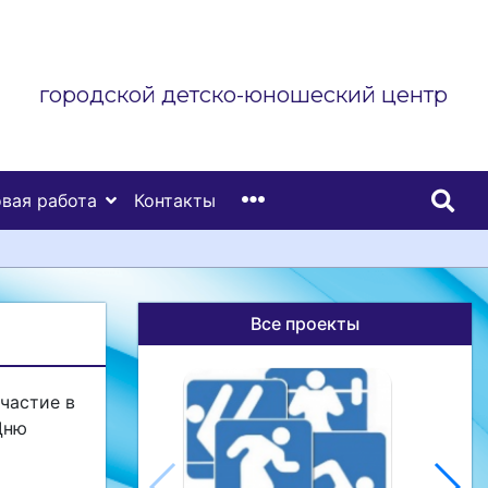
городской детско-юношеский центр
вая работа
Контакты
Все проекты
частие в
Дню