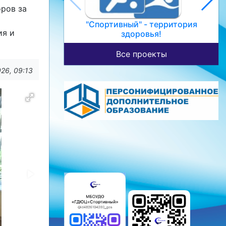
оров за
"Спортивный" - территория
ия и
здоровья!
Все проекты
26, 09:13