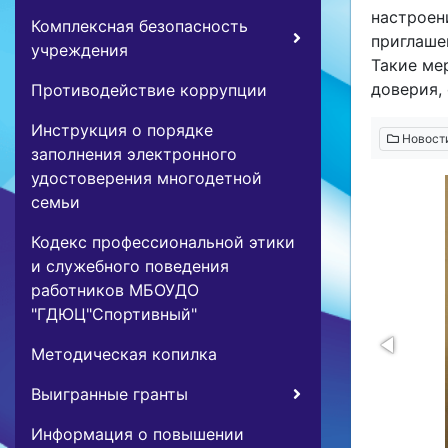
настроен
Комплексная безопасность
приглаше
учреждения
Такие ме
доверия,
Противодействие коррупции
Инструкция о порядке
Новост
заполнения электронного
удостоверения многодетной
семьи
Кодекс профессиональной этики
и служебного поведения
работников МБОУДО
"ГДЮЦ"Спортивный"
Методическая копилка
Выигранные гранты
Информация о повышении