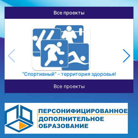
Все проекты
"Спортивный" - территория здоровья!
Все проекты