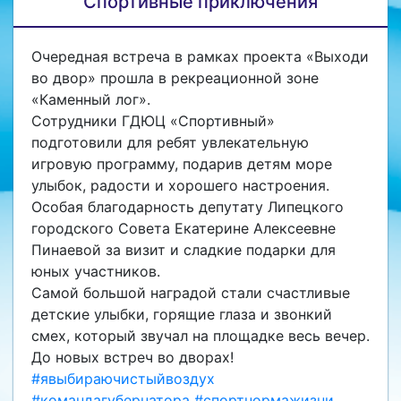
Спортивные приключения
Очередная встреча в рамках проекта «Выходи
во двор» прошла в рекреационной зоне
«Каменный лог».
Сотрудники ГДЮЦ «Спортивный»
подготовили для ребят увлекательную
игровую программу, подарив детям море
улыбок, радости и хорошего настроения.
Особая благодарность депутату Липецкого
городского Совета Екатерине Алексеевне
Пинаевой за визит и сладкие подарки для
юных участников.
Самой большой наградой стали счастливые
детские улыбки, горящие глаза и звонкий
смех, который звучал на площадке весь вечер.
До новых встреч во дворах!
#явыбираючистыйвоздух
#командагубернатора
#спортнормажизни