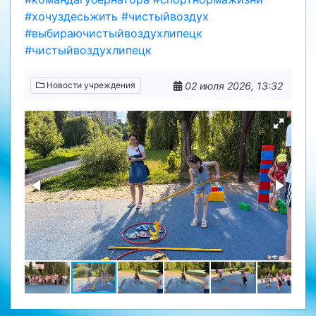
#хочуздесьжить
#чистыйвоздух
#выбираючистыйвоздухлипецк
#чистыйвоздухлипецк
02 июля 2026, 13:32
Новости учреждения