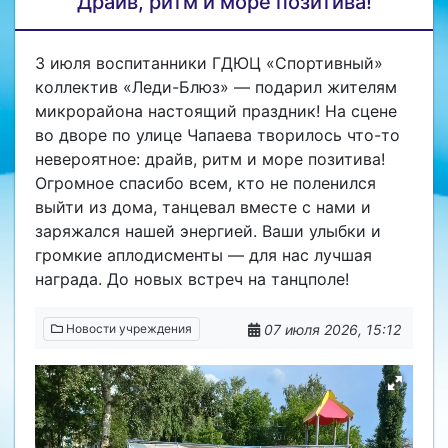
Драйв, ритм и море позитива!
3 июля воспитанники ГДЮЦ «Спортивный»
коллектив «Леди-Блюз» — подарил жителям
микрорайона настоящий праздник! На сцене
во дворе по улице Чапаева творилось что-то
невероятное: драйв, ритм и море позитива!
Огромное спасибо всем, кто не поленился
выйти из дома, танцевал вместе с нами и
заряжался нашей энергией. Ваши улыбки и
громкие аплодисменты — для нас лучшая
награда. До новых встреч на танцполе!
07 июля 2026, 15:12
Новости учреждения