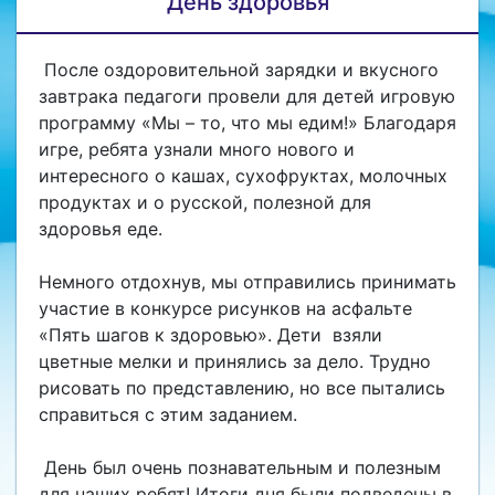
День здоровья
После оздоровительной зарядки и вкусного
завтрака педагоги провели для детей игровую
программу «Мы – то, что мы едим!»​ Благодаря
игре, ребята узнали много нового и
интересного о кашах, сухофруктах, молочных
продуктах и о русской, полезной для
здоровья еде.
Немного отдохнув, мы отправились принимать
участие в конкурсе рисунков на асфальте
«Пять шагов к здоровью». Дети взяли
цветные мелки и принялись за дело. Трудно
рисовать по представлению, но все пытались
справиться с этим заданием.
День был очень познавательным и полезным
для наших ребят! Итоги дня были подведены в