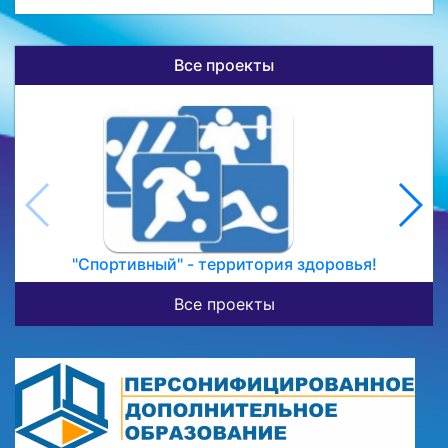
Все проекты
"Спортивный" - территория здоровья!
Все проекты