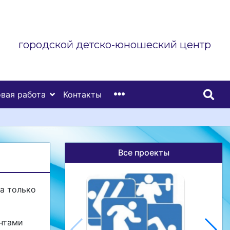
городской детско-юношеский центр
вая работа
Контакты
Все проекты
а только
ентами