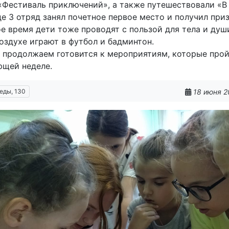
«Фестиваль приключений», а также путешествовали «В
де 3 отряд занял почетное первое место и получил при
е время дети тоже проводят с пользой для тела и душ
оздухе играют в футбол и бадминтон.
 продолжаем готовится к мероприятиям, которые прой
ющей неделе.
18 июня 2
еды, 130