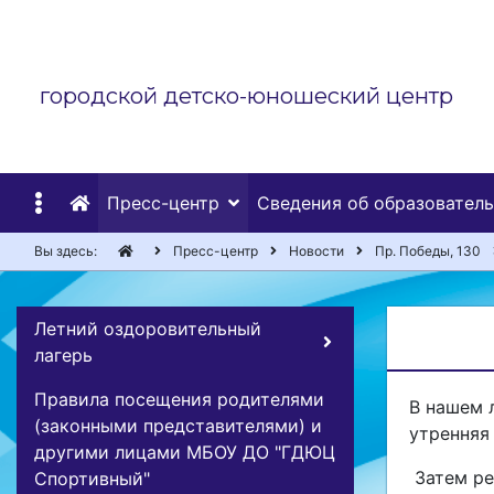
городской детско-юношеский центр
Пресс-центр
Сведения об образовател
Вы здесь:
Пресс-центр
Новости
Пр. Победы, 130
Летний оздоровительный
лагерь
Правила посещения родителями
В нашем 
(законными представителями) и
утренняя
другими лицами МБОУ ДО "ГДЮЦ
Затем ре
Спортивный"