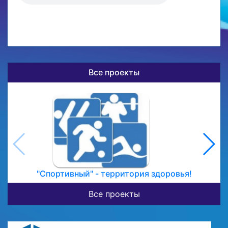
Все проекты
"Спортивный" - территория здоровья!
Все проекты