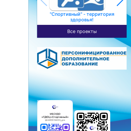
"Спортивный" - территория
здоровья!
Все проекты