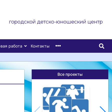
городской детско-юношеский центр
вая работа
Контакты
Все проекты