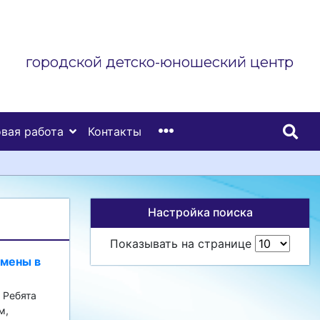
городской детско-юношеский центр
вая работа
Контакты
Настройка поиска
Показывать на странице
смены в
 Ребята
м,