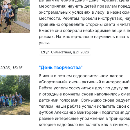
мероприятия: научить детей правилам повед
экстремальных условиях в лесу, в незнаком
местности. Ребятам провели инструктаж, на
правильно определять стороны света и читат
Вместе они собирали необходимые вещи в 
рюкзак. На мастер-классе научились вязать
узлы.
ул. Силикатная, д.21 2026
"День творчества"
2026, 15:15
8 июня в летнем оздоровительном лагере
«Спортивный» очень активный и интересный
Ребята успели соскучиться друг по другу за
и отрядные комнаты снова наполнились сме
детскими голосами. Солнышко снова радует
теплом, наши ребята успели испытать свои с
футбол Александр Викторович подготовил дл
разные интересные упражнения в тренировк
которые надо было выполнять как в личном, 