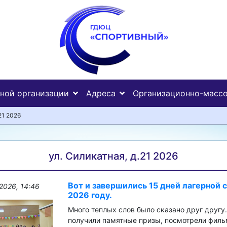
ьной организации
Адреса
Организационно-массо
21 2026
ул. Силикатная, д.21 2026
Вот и завершились 15 дней лагерной 
2026, 14:46
2026 году.
Много теплых слов было сказано друг другу.
получили памятные призы, посмотрели филь