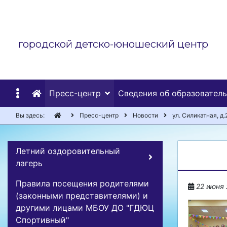
городской детско-юношеский центр
Пресс-центр
Сведения об образовател
Вы здесь:
Пресс-центр
Новости
ул. Силикатная, д.
Летний оздоровительный
лагерь
Правила посещения родителями
22 июня 
(законными представителями) и
другими лицами МБОУ ДО "ГДЮЦ
Спортивный"