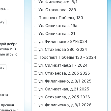
Ул. Филипченко, 8/1
знь –
Ул. Стаханова, 28б
Проспект Победы, 130
угу
Ул. Силикатная, 19а
Ул. Силикатная, 21
ул. Филипченко 8/1-2024
едай добро
ул. Стаханова 28б -2024
хова И.В.
ные игры с
Проспект Победы 130 - 2024
ул. Силикатная,21 - 2024
угу
ул. Стаханова, д.28б 2025
ул. Филипченко, д.8/1 2025
ё
Дорогу осилит идущий
ул. Силикатная, д.21 2025
оекта
ул. Стаханова, д.28б 2026
Ц
ул. Филипченко, д.8/1 2026
4 прошел
ртивном» с