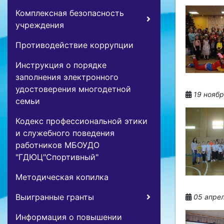
Комплексная безопасность
учреждения
Противодействие коррупции
Инструкция о порядке
заполнения электронного
удостоверения многодетной
19 ноябр
семьи
Кодекс профессиональной этики
и служебного поведения
работников МБОУДО
"ГДЮЦ"Спортивный"
Методическая копилка
Выигранные гранты
05 апрел
Информация о повышении