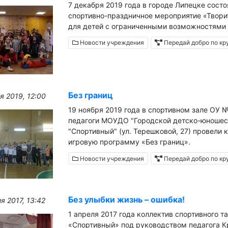
7 декабря 2019 года в городе Липецке сост
спортивно-праздничное мероприятие «Твори
для детей с ограниченными возможностями 
Новости учреждения
Передай добро по кр
Без границ
я 2019, 12:00
19 ноября 2019 года в спортивном зале ОУ 
педагоги МОУДО "Городской детско-юношес
"Спортивный" (ул. Терешковой, 27) провели 
игровую программу «Без границ».
Новости учреждения
Передай добро по кр
Без улыбки жизнь – ошибка!
я 2017, 13:42
1 апреля 2017 года коллектив спортивного 
«Спортивный» под руководством педагога К