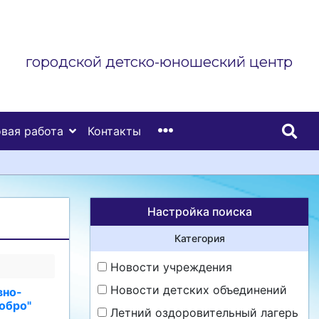
городской детско-юношеский центр
вая работа
Контакты
Настройка поиска
Категория
Новости учреждения
Новости детских объединений
вно-
обро"
Летний оздоровительный лагерь