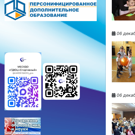
06 декаб
06 декаб