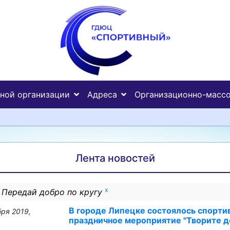
ьной организации
Адреса
Организационно-массо
Лента новостей
x
Передай добро по кругу
В городе Липецке состоялось спорти
ря 2019,
праздничное мероприятие "Творите д