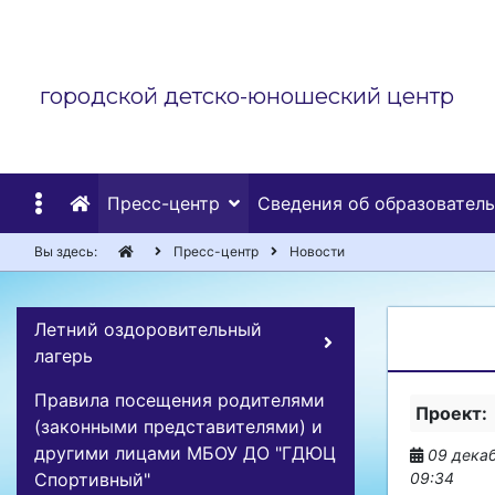
городской детско-юношеский центр
Пресс-центр
Сведения об образовател
Вы здесь:
Пресс-центр
Новости
Летний оздоровительный
лагерь
Правила посещения родителями
Проект:
(законными представителями) и
другими лицами МБОУ ДО "ГДЮЦ
09 декаб
Спортивный"
09:34